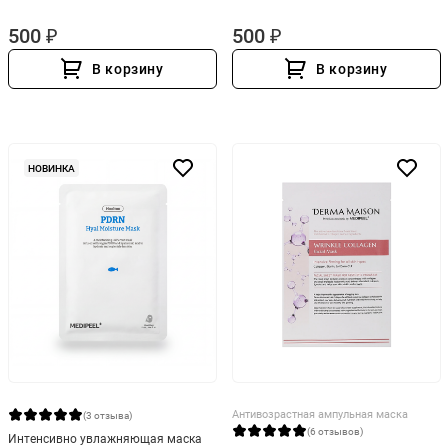
500 ₽
500 ₽
В корзину
В корзину
НОВИНКА
Антивозрастная ампульная маска
(3 отзыва)
(6 отзывов)
Интенсивно увлажняющая маска