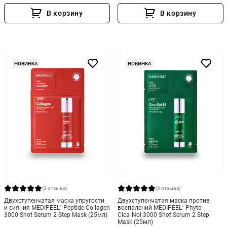
В корзину
В корзину
НОВИНКА
НОВИНКА
(3 отзыва)
(3 отзыва)
Двухступенчатая маска упругости
Двухступенчатая маска против
и сияния MEDIPEEL⁺ Peptide Collagen
воспалений MEDIPEEL⁺ Phyto
3000 Shot Serum 2 Step Mask (25мл)
Cica‑Nol 3000 Shot Serum 2 Step
Mask (25мл)