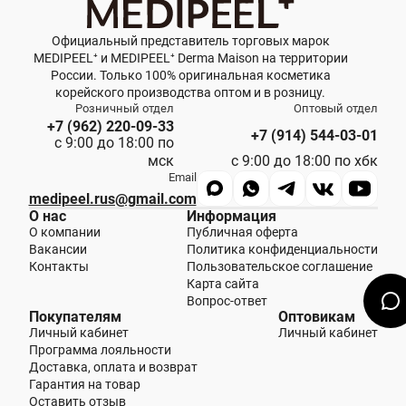
Официальный представитель торговых марок
MEDIPEEL⁺ и MEDIPEEL⁺ Derma Maison на территории
России. Только 100% оригинальная косметика
корейского производства оптом и в розницу.
Розничный отдел
Оптовый отдел
+7 (962) 220-09-33
+7 (914) 544-03-01
с 9:00 до 18:00 по
мск
с 9:00 до 18:00 по хбк
Email
medipeel.rus@gmail.com
О нас
Информация
О компании
Публичная оферта
Вакансии
Политика конфиденциальности
Контакты
Пользовательское соглашение
Карта сайта
Вопрос-ответ
Покупателям
Оптовикам
Личный кабинет
Личный кабинет
Программа лояльности
Доставка, оплата и возврат
Гарантия на товар
Оставить отзыв