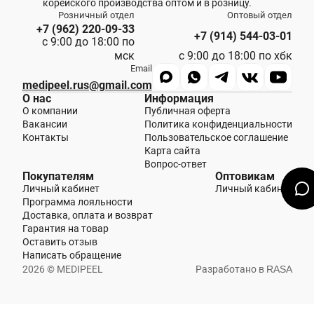
корейского производства оптом и в розницу.
Розничный отдел
Оптовый отдел
+7 (962) 220-09-33
+7 (914) 544-03-01
с 9:00 до 18:00 по
мск
с 9:00 до 18:00 по хбк
Email
medipeel.rus@gmail.com
О нас
Информация
О компании
Публичная оферта
Вакансии
Политика конфиденциальности
Контакты
Пользовательское соглашение
Карта сайта
Вопрос-ответ
Покупателям
Оптовикам
Личный кабинет
Личный кабинет
Программа лояльности
Доставка, оплата и возврат
Гарантия на товар
Оставить отзыв
Написать обращение
2026 © MEDIPEEL
Разработано в
RASA