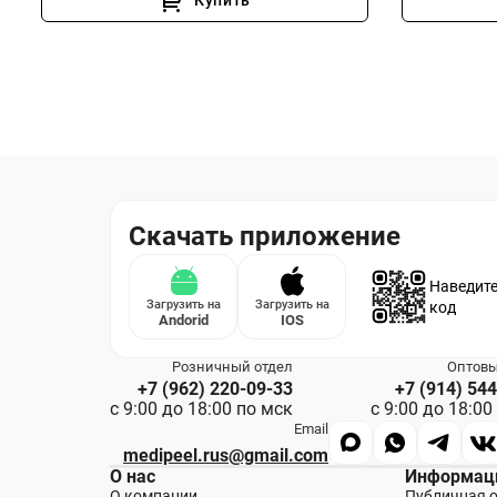
Купить
Скачать приложение
Наведите
Загрузить на
Загрузить на
код
Andorid
IOS
Розничный отдел
Оптовы
+7 (962) 220-09-33
+7 (914) 54
с 9:00 до 18:00 по мск
с 9:00 до 18:00
Email
medipeel.rus@gmail.com
О нас
Информац
О компании
Публичная 