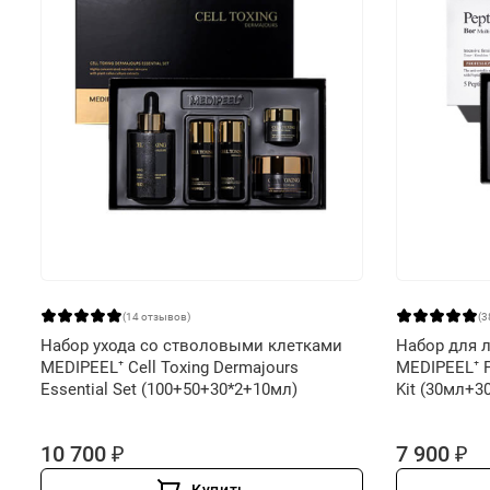
(14 отзывов)
(3
Набор ухода со стволовыми клетками
Набор для 
MEDIPEEL⁺ Cell Toxing Dermajours
MEDIPEEL⁺ P
Essential Set (100+50+30*2+10мл)
Kit (30мл+
10 700 ₽
7 900 ₽