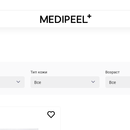
Medipeel
Тип кожи
Возраст
Все
Все