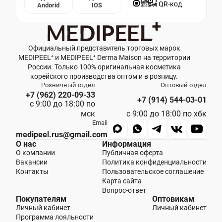
QR-код
Andorid
IOS
Официальный представитель торговых марок
MEDIPEEL⁺ и MEDIPEEL⁺ Derma Maison на территории
России. Только 100% оригинальная косметика
корейского производства оптом и в розницу.
Розничный отдел
Оптовый отдел
+7 (962) 220-09-33
+7 (914) 544-03-01
с 9:00 до 18:00 по
мск
с 9:00 до 18:00 по хбк
Email
medipeel.rus@gmail.com
О нас
Информация
О компании
Публичная оферта
Вакансии
Политика конфиденциальности
Контакты
Пользовательское соглашение
Карта сайта
Вопрос-ответ
Покупателям
Оптовикам
Личный кабинет
Личный кабинет
Программа лояльности