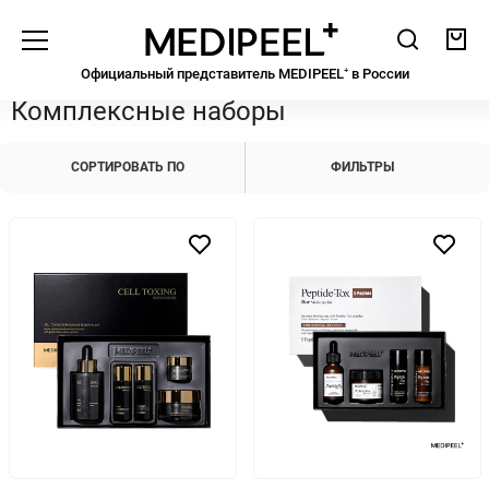
Medipeel
Поиск
Кор
Официальный представитель MEDIPEEL⁺ в Росcии
Комплексные наборы
СОРТИРОВАТЬ ПО
ФИЛЬТРЫ